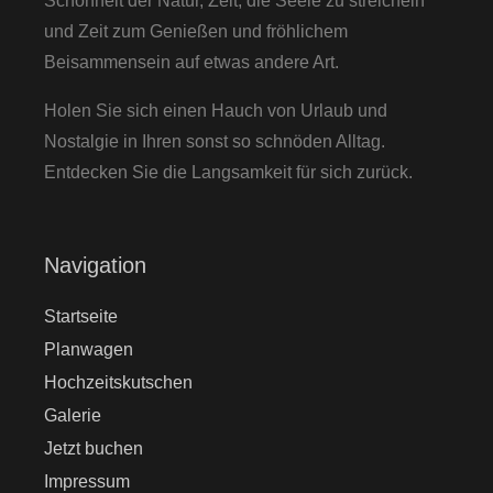
Schönheit der Natur, Zeit, die Seele zu streicheln
und Zeit zum Genießen und fröhlichem
Beisammensein auf etwas andere Art.
Holen Sie sich einen Hauch von Urlaub und
Nostalgie in Ihren sonst so schnöden Alltag.
Entdecken Sie die Langsamkeit für sich zurück.
Navigation
Startseite
Planwagen
Hochzeitskutschen
Galerie
Jetzt buchen
Impressum