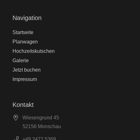
Navigation
Startseite
Planwagen
Hochzeitskutschen
Galerie
Jetzt buchen
Impressum
Kontakt
Wiesengrund 45
52156 Monschau
+49 2472 5369